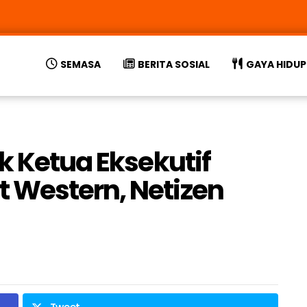
SEMASA
BERITA SOSIAL
GAYA HIDUP
k Ketua Eksekutif
 Western, Netizen