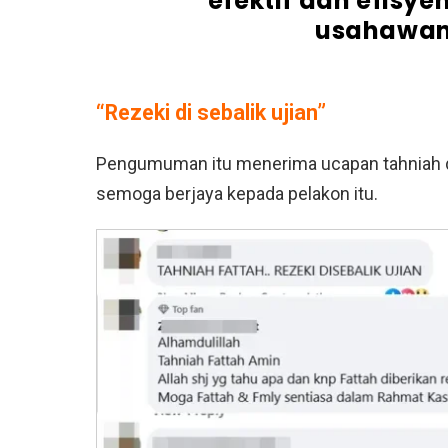
efektif dan efis
usahawan 
“Rezeki di sebalik ujian”
Pengumuman itu menerima ucapan tahniah d
semoga berjaya kepada pelakon itu.