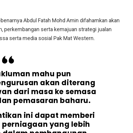
ebenarnya Abdul Fatah Mohd Amin difahamkan akan
perkembangan serta kemajuan strategi jualan
sa serta media sosial Pak Mat Western.
akluman mahu pun
ngurusan akan diterang
wan dari masa ke semasa
 dan pemasaran baharu.
tikan ini dapat memberi
perniagaan yang lebih