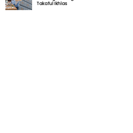
Takaful Ikhlas