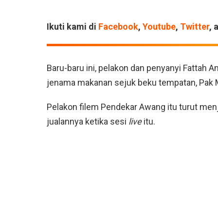
Ikuti kami di
Facebook
,
Youtube
,
Twitter
, 
Baru-baru ini, pelakon dan penyanyi Fattah A
jenama makanan sejuk beku tempatan, Pak 
Pelakon filem Pendekar Awang itu turut men
jualannya ketika sesi
live
itu.