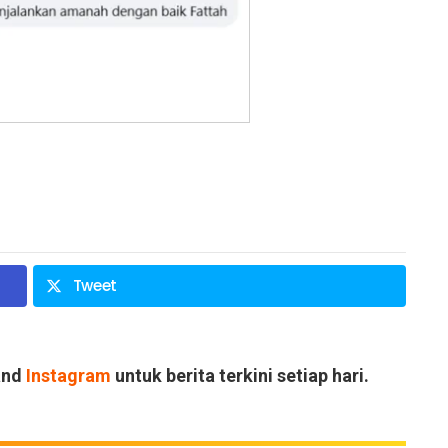
Tweet
and
Instagram
untuk berita terkini setiap hari.