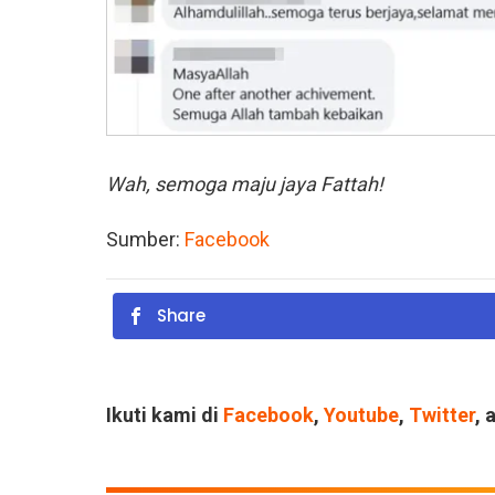
Wah, semoga maju jaya Fattah!
Sumber:
Facebook
Share
Ikuti kami di
Facebook
,
Youtube
,
Twitter
, 