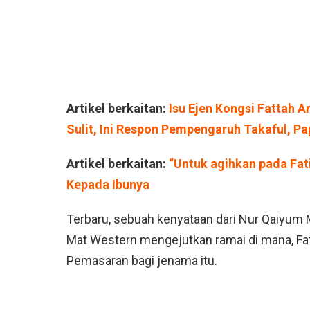
Artikel berkaitan:
Isu Ejen Kongsi Fattah 
Sulit, Ini Respon Pempengaruh Takaful, P
Artikel berkaitan:
“Untuk agihkan pada Fa
Kepada Ibunya
Terbaru, sebuah kenyataan dari Nur Qaiyu
Mat Western mengejutkan ramai di mana, Fatt
Pemasaran bagi jenama itu.