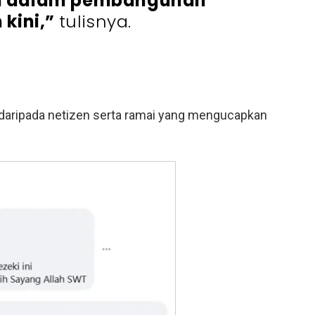
yen dalam pembangunan
kini,”
tulisnya.
aripada netizen serta ramai yang mengucapkan