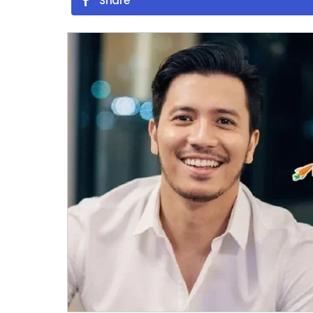
Share