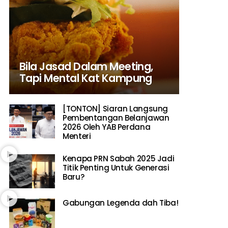
Bila Jasad Dalam Meeting,
Tapi Mental Kat Kampung
[TONTON] Siaran Langsung
Pembentangan Belanjawan
2026 Oleh YAB Perdana
Menteri
Kenapa PRN Sabah 2025 Jadi
Titik Penting Untuk Generasi
Baru?
Gabungan Legenda dah Tiba!