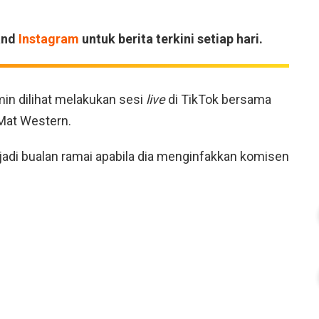
and
Instagram
untuk berita terkini setiap hari.
min dilihat melakukan sesi
live
di TikTok bersama
Mat Western.
jadi bualan ramai apabila dia menginfakkan komisen