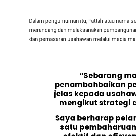
Dalam pengumuman itu, Fattah atau nama s
merancang dan melaksanakan pembangunan, 
dan pemasaran usahawan melalui media mas
“Sebarang m
penambahbaikan pe
jelas kepada usaha
mengikut strategi
Saya berharap pelan
satu pembaharuan 