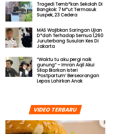
Tragedi Temb*kan Sekolah Di
Bangkok: 7 M*ut Termasuk
Suspek, 23 Cedera
MAS Wajibkan Saringan Ujian
D*dah Terhadap Semua 1,260
Juruterbang Susulan Kes Di
Jakarta
“Waktu tu aku pergi naik
gunung” – Imran Aqil Akui
Silap Biarkan Isteri
‘Postpartum’ Berseorangan
Lepas Lahirkan Anak
VIDEO TERBARU